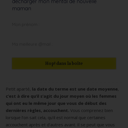
décharger mon mental de nouvelle
maman
Hop! dans la boîte
Petit aparté,
la date du terme est une date moyenne
,
c’est à dire qu’il s’agit du jour moyen où les femmes
qui ont eu le même jour que vous de début des
dernières règles, accouchent.
Vous comprenez bien
lorsque l’on sait cela, qu’il est normal que certaines
accouchent après et d’autres avant. Il se peut que vous