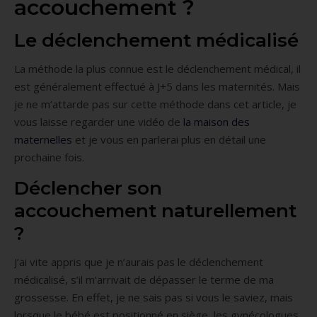
accouchement ?
Le déclenchement médicalisé
La méthode la plus connue est le déclenchement médical, il
est généralement effectué à J+5 dans les maternités. Mais
je ne m’attarde pas sur cette méthode dans cet article, je
vous laisse regarder une vidéo de
la maison des
maternelles
et je vous en parlerai plus en détail une
prochaine fois.
Déclencher son
accouchement naturellement
?
J’ai vite appris que je n’aurais pas le déclenchement
médicalisé, s’il m’arrivait de dépasser le terme de ma
grossesse. En effet, je ne sais pas si vous le saviez, mais
lorsque le bébé est positionné en siège, les gynécologues