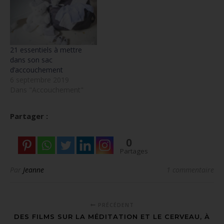
21 essentiels à mettre
dans son sac
d’accouchement
6 septembre 2019
Dans "Accouchement"
Partager :
0
Partages
Par
Jeanne
1 commentaire
PRÉCÉDENT
DES FILMS SUR LA MÉDITATION ET LE CERVEAU, À