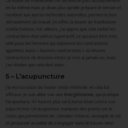
La tisane de Framboisier ne déclenche pas l’accouchement
en lui-même mais je dirais plus qu’elle prépare le terrain et
combiné aux autres méthodes naturelles, permet le bon
déroulement du travail. En effet, la tisane de framboisier
tonifie l’utérus. Par ailleurs, j’ai appris que cela réduit les
contractions d’un utérus hyperactif, ce qui peut être très
utile pour les femmes qui subissent les contractions
appelées aussi « fausses-contractions » ou encore
contractions de Braxton-Hicks. Je n’en ai jamais eu, mais
j’en déduis que cela doit aider.
5 – L’acupuncture
J’ai eu l’occasion de tester cette méthode, et cela fut
efficace. Je suis allée voir une
énergéticienne
, qui pratique
l’acupunture, 41 heures plus tard Aaron était contre son
papa et moi. Un acupunteur manipule des points sur le
corps qui permettent de : stimuler l’utérus, assouplir le col,
et proposer au bébé de s’engager dans le bassin. Mon