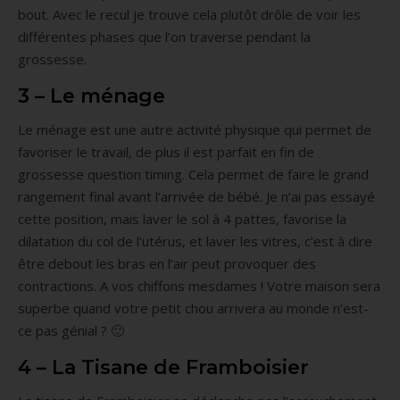
bout. Avec le recul je trouve cela plutôt drôle de voir les
différentes phases que l’on traverse pendant la
grossesse.
3 – Le ménage
Le ménage est une autre activité physique qui permet de
favoriser le travail, de plus il est parfait en fin de
grossesse question timing. Cela permet de faire le grand
rangement final avant l’arrivée de bébé. Je n’ai pas essayé
cette position, mais laver le sol à 4 pattes, favorise la
dilatation du col de l’utérus, et laver les vitres, c’est à dire
être debout les bras en l’air peut provoquer des
contractions. A vos chiffons mesdames ! Votre maison sera
superbe quand votre petit chou arrivera au monde n’est-
ce pas génial ? 🙂
4 – La Tisane de Framboisier