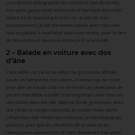
Lors de mon échographie de contrôle le jour du terme,
mon petit garçon était encore placé bien haut dans mon
ventre et ne touchait pas mon col. Le soir de mon
accouchement j’ai fait une bonne balade avec mon mari
tout en parlant à mon bébé dans mon ventre, pour lui dire
de descendre et que nous étions prêt à l’accueillir.
2 – Balade en voiture avec dos
d’âne
C’est drôle, car j’ai eu un début de grossesse difficile,
j’avais un hématôme intra utérin, et beaucoup de route
pour aller au travail. Cela me stressait car j’avais peur de
perdre mon bébé à rouler trop longtemps avec tous ces
dos d’ânes dans ma ville. Mais en fin de grossesse, alors
que j’étais en congé maternité, je voulais rouler (enfin
c’était mon cher Fabien qui conduisait, je l’accompagnais
partout), pour que les vibrations de la route et les
ralentisseurs permettent de faire descendre mon petit