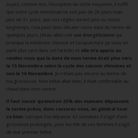
soyez, comme moi, l’exception de cette moyenne, il suffit
que votre cycle menstruel ne soit pas de 28 jours mais
plus de 31 jours, que vos règles durent plus ou moins
longtemps. Cela peut donc décaler votre date du terme de
quelques jours. J’étais allée voir
une énergéticienne
qui
pratique la médecine chinoise et l’acupuncture (je vous en
parle plus tard dans cet l’article) et
elle m’a appris au
rendez-vous que la date de mon terme était plus vers
le 15 Novembre selon le cycle des saisons chinoises et
non le 10 Novembre
. Je n’étais pas encore au terme de
ma grossesse. Mon bébé allait bien, il était confortable au
chaud dans mon ventre.
Il faut savoir qu’environ 25% des mamans dépassent
le terme prévu, donc rassurez-vous, en général tout
va bien.
Lorsque l’on dépasse 42 semaines il s’agit d’une
grossesse prolongée, pour les 6% de ces femmes il s’agit
de leur premier bébé.