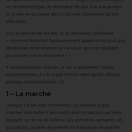
ne déclenchent pas, ils attendent de voir si le travail vient
et si rien ne se passe alors c’est une césarienne qui est
effectuée.
Si tu es entrain de me lire, tu te demandes sûrement
« comment favoriser l’accouchement quand on ne peut pas
déclencher médicalement le travail et qu’on ne souhaite
pas passer par la césarienne ? «
Il existe plusieurs astuces, je les ai quasiment toutes
expérimentées, il y en a une d’entre elles qui fut efficace
presque instantanément ! 🙂
1 – La marche
Lorsque j’ai fait mes recherches, j’ai souvent lu que
marcher aide bébé à descendre dans le bassin pour venir
appuyer sur le col de l’utérus. Les dernières semaines de
grossesse, j’ai donc augmenté ma fréquence de marche.