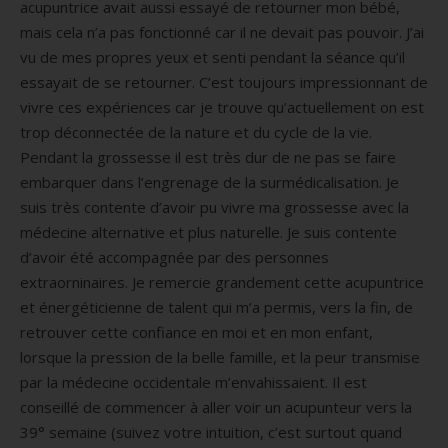
acupuntrice avait aussi essayé de retourner mon bébé,
mais cela n’a pas fonctionné car il ne devait pas pouvoir. J’ai
vu de mes propres yeux et senti pendant la séance qu’il
essayait de se retourner. C’est toujours impressionnant de
vivre ces expériences car je trouve qu’actuellement on est
trop déconnectée de la nature et du cycle de la vie.
Pendant la grossesse il est très dur de ne pas se faire
embarquer dans l’engrenage de la surmédicalisation. Je
suis très contente d’avoir pu vivre ma grossesse avec la
médecine alternative et plus naturelle. Je suis contente
d’avoir été accompagnée par des personnes
extraorninaires. Je remercie grandement cette acupuntrice
et énergéticienne de talent qui m’a permis, vers la fin, de
retrouver cette confiance en moi et en mon enfant,
lorsque la pression de la belle famille, et la peur transmise
par la médecine occidentale m’envahissaient. Il est
conseillé de commencer à aller voir un acupunteur vers la
39° semaine (suivez votre intuition, c’est surtout quand