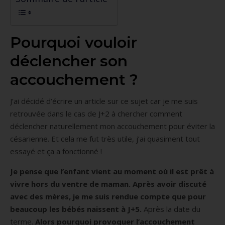
Pourquoi vouloir
déclencher son
accouchement ?
J’ai décidé d’écrire un article sur ce sujet car je me suis
retrouvée dans le cas de J+2 à chercher comment
déclencher naturellement mon accouchement pour éviter la
césarienne. Et cela me fut très utile, j’ai quasiment tout
essayé et ça a fonctionné !
Je pense que l’enfant vient au moment où il est prêt à
vivre hors du ventre de maman. Après avoir discuté
avec des mères, je me suis rendue compte que pour
beaucoup les bébés naissent à J+5.
Après la date du
terme.
Alors pourquoi provoquer l’accouchement