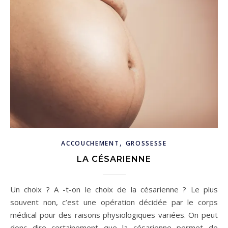
,
ACCOUCHEMENT
GROSSESSE
LA CÉSARIENNE
Un choix ? A -t-on le choix de la césarienne ? Le plus
souvent non, c’est une opération décidée par le corps
médical pour des raisons physiologiques variées. On peut
donc dire certainement que la césarienne permet de