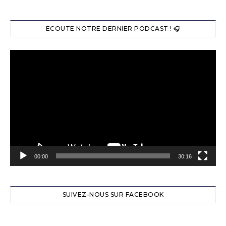
ECOUTE NOTRE DERNIER PODCAST ! 🎧
Lecteur
vidéo
00:00
30:16
SUIVEZ-NOUS SUR FACEBOOK