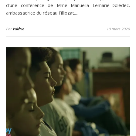
d’une conférence de Mme Manuella Lemarié-Dolédec,
ambassadrice du réseau Filliozat.…
Par
Valérie
10 mars 2020