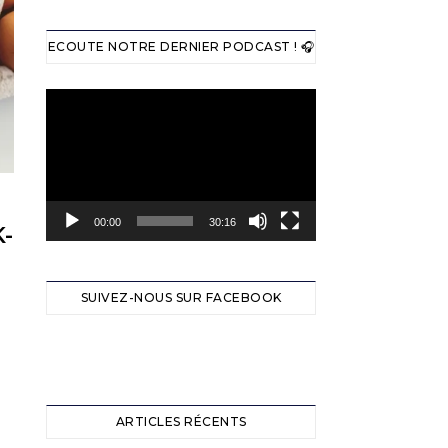
ECOUTE NOTRE DERNIER PODCAST ! 🎧
Lecteur
vidéo
00:00
30:16
-
SUIVEZ-NOUS SUR FACEBOOK
ARTICLES RÉCENTS