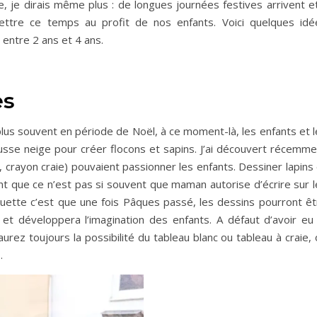
, je dirais même plus : de longues journées festives arrivent et
ttre ce temps au profit de nos enfants. Voici quelques idé
t entre 2 ans et 4 ans.
es
 plus souvent en période de Noël, à ce moment-là, les enfants et 
usse neige pour créer flocons et sapins. J’ai découvert récemme
, crayon craie) pouvaient passionner les enfants. Dessiner lapins
nt que ce n’est pas si souvent que maman autorise d’écrire sur l
ouette c’est que une fois Pâques passé, les dessins pourront êt
t développera l’imagination des enfants. A défaut d’avoir eu 
rez toujours la possibilité du tableau blanc ou tableau à craie,
.