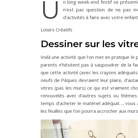
U
n long week-end festif se présente
n’est pas question de ne pas me
d’activités à faire avec votre enfan
Loisirs Créatifs
Dessiner sur les vitr
Voilà une activité que l’on met en pratique le
parents n’hésitent pas à saupoudrer de la fa
que cette activité (avec les crayons adéquats
oeufs de Pâques devraient leur plaire, d’auta
vitres (pas les murs) ce qui est vraiment ch
renouvelés avec d’autres sujets ou thèmes e
temps d’acheter le matériel adéquat…, vous au
les feuilles que l’on pourra accrocher aux murs