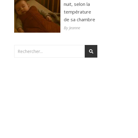
nuit, selon la
température
de sa chambre
By Jeanne