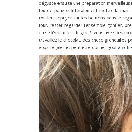
déguste ensuite une préparation merveilleuse q
fou de pouvoir littéralement mettre la main à
touiller, appuyer sur les boutons sous le reg
four, rester regarder l’ensemble gonfler, pre
en se léchant les doigts. Si vous avez des mo
travaillez le chocolat, des choco grenouilles
vous régaler et peut être donner goût à votre 