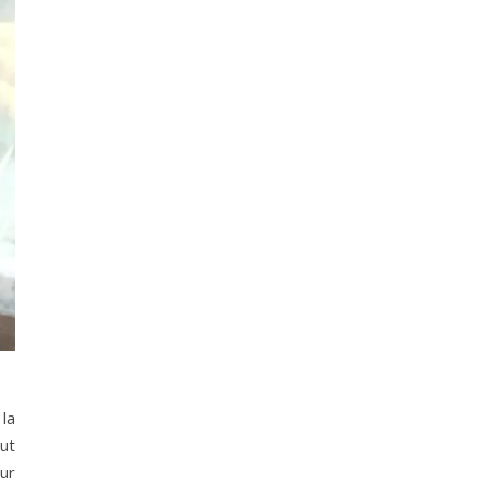
 la
ut
ur