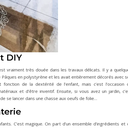
et DIY
est vraiment très douée dans les travaux délicats. Il y a quelqu
e Pâques en polystyrène et les avait entièrement décorés avec s
t fonction de la dextérité de l’enfant, mais c’est l’occasion 
ériaux et d’être inventif. Ensuite, si vous avez un jardin, c’e
et de se lancer dans une chasse aux oeufs de folie…
terie
enfants. C’est magique. On part d’un ensemble d’ingrédients et 