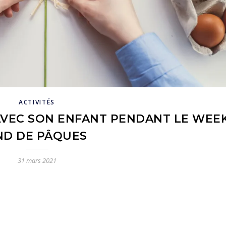
ACTIVITÉS
 AVEC SON ENFANT PENDANT LE WEEK
ND DE PÂQUES
31 mars 2021