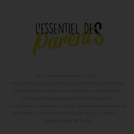
© L'Esssentiel des Parents - 2026
Préparation à la grossesse et à l’accouchement, entraînement
avant de devenir parent ; les essentiels pour jeune parent ;
coaching et accompagnement de tous les parents.
Un site pour les mamans et les papas, et toutes les personnes qui
sont amenées à vivre ou travailler avec de jeunes enfants. |
Thème Bard par
WP Royal
.