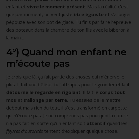
enfant et
vivre le moment présent
. Mais la réalité c’est
que par moment, on veut juste
être égoïste
et s’allonger
pépouze avec son pot de glace. Tu finis par faire l’épreuve
des poteaux dans la chambre de ton fils avec le biberon à
la main…
4°) Quand mon enfant ne
m’écoute pas
Je crois que là, ça fait partie des choses qui m’énerve le
plus. Il fait une bêtise, tu l’attrapes pour le gronder et là
il
détourne le regarde en rigolant
. Il fait le
corps tout
mou
et
s’allonge par terre
. Tu essaies de le mettre
debout mais rien du tout, il s’est transformé en carpette
qui n’écoute pas. Je ne comprends pas pourquoi la nature
n’a pas fait en sorte qu’un enfant soit
attentif
quand les
figures d’autorités
tentent d’expliquer quelque chose.