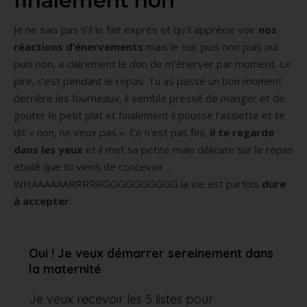
finalement non
Je ne sais pas s’il le fait exprès et qu’il apprécie voir
nos
réactions d’énervements
mais le oui, puis non puis oui
puis non, a clairement le don de m’énerver par moment. Le
pire, c’est pendant le repas. Tu as passé un bon moment
derrière les fourneaux, il semble pressé de manger et de
gouter le petit plat et finalement il pousse l’assiette et te
dit « non, ne veux pas ». Ce n’est pas fini,
il te regarde
dans les yeux
et il met sa petite main délicate sur le repas
étoilé que tu viens de concevoir…
WHAAAAAARRRRRGGGGGGGGGG la vie est parfois
dure
à accepter
.
Oui ! Je veux démarrer sereinement dans
la maternité
Je veux recevoir les 5 listes pour