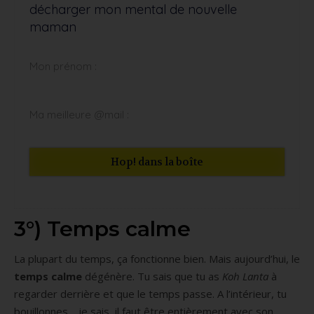
décharger mon mental de nouvelle
maman
Hop! dans la boîte
3°) Temps calme
La plupart du temps, ça fonctionne bien. Mais aujourd’hui, le
temps calme
dégénère. Tu sais que tu as
Koh Lanta
à
regarder derrière et que le temps passe. A l’intérieur, tu
bouillonnes… je sais, il faut être entièrement avec son