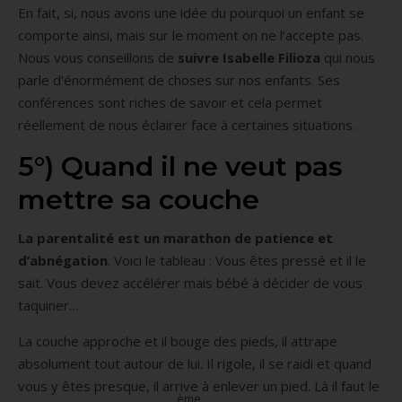
En fait, si, nous avons une idée du pourquoi un enfant se
comporte ainsi, mais sur le moment on ne l’accepte pas.
Nous vous conseillons de
suivre Isabelle Filioza
qui nous
parle d’énormément de choses sur nos enfants. Ses
conférences sont riches de savoir et cela permet
réellement de nous éclairer face à certaines situations.
5°) Quand il ne veut pas
mettre sa couche
La parentalité est un marathon de patience et
d’abnégation
. Voici le tableau : Vous êtes pressé et il le
sait. Vous devez accélérer mais bébé à décider de vous
taquiner…
La couche approche et il bouge des pieds, il attrape
absolument tout autour de lui. Il rigole, il se raidi et quand
vous y êtes presque, il arrive à enlever un pied. Là il faut le
ème