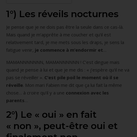
1°) Les réveils nocturnes
Je pense que je ne dois pas être la seule dans ce cas-là.
Mais quand je m’apprête à me coucher et qu’il est
relativement tard, je me mets sous les draps, je sens la
fatigue venir,
je commence à m’endormir et
…
MAMANNNNNNN, MAMANNNNNN ! C’est dingue mais
quand je pense à lui et que je me dis : « j’espère qu’il ne va
pas se réveiller ».
C’est pile poil le moment où il se
réveille
. Mon mari Fabien me dit que ça lui fait la même
chose… à croire qu’il y a une
connexion avec les
parents
…
2°) Le « oui » en fait
« non », peut-être oui et