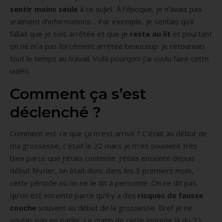
sentir moins seule
à ce sujet. À l’époque, je n’avais pas
vraiment d’informations… Par exemple, je sentais qu’il
fallait que je sois arrêtée et que je
reste au lit
et pourtant
on ne m’a pas forcément arrêtée beaucoup. Je retournais
tout le temps au travail. Voilà pourquoi j’ai voulu faire cette
vidéo.
Comment ça s’est
déclenché ?
Comment est-ce que ça m’est arrivé ? C’était au début de
ma grossesse, c’était le 22 mars je m’en souviens très
bien parce que j’étais contente. J’étais enceinte depuis
début février, on était donc dans les 3 premiers mois,
cette période où on ne le dit à personne. On ne dit pas
qu’on est enceinte parce qu’il y a des
risques de fausse
couche
souvent au début de la grossesse. Bref je ne
voulais pas en parler. Le matin de cette journée là du 22