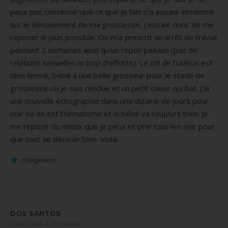
peux pas concevoir que ce que je fais n’a aucune incidence
sur le dénouement de ma grossesse, j’essaie donc de me
reposer le plus possible. On m’a prescrit un arrêt de travail
pendant 2 semaines ainsi qu’un repos pelvien (pas de
relations sexuelles ni trop d’efforts). Le col de l’utérus est
bien fermé, bébé a une belle grosseur pour le stade de
grossesse où je suis rendue et un petit coeur qui bat. J’ai
une nouvelle échographie dans une dizaine de jours pour
voir où en est l’hématome et si bébé va toujours bien. Je
me repose du mieux que je peux et prie tous les soir pour
que tout se déroule bien. Voilà.
chargement…
DOS SANTOS
5 Mars 2023 À 23 H 08 Min