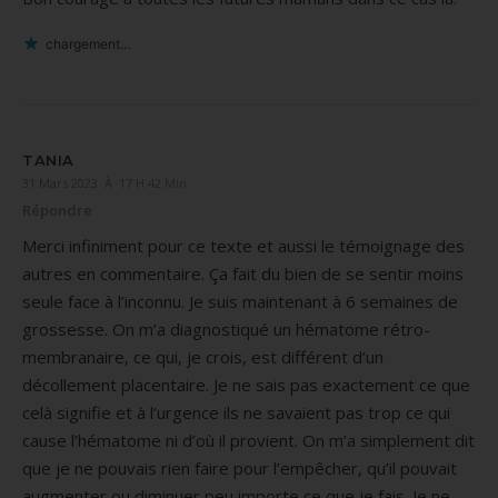
chargement…
TANIA
31 Mars 2023 À 17 H 42 Min
Répondre
Merci infiniment pour ce texte et aussi le témoignage des
autres en commentaire. Ça fait du bien de se sentir moins
seule face à l’inconnu. Je suis maintenant à 6 semaines de
grossesse. On m’a diagnostiqué un hématome rétro-
membranaire, ce qui, je crois, est différent d’un
décollement placentaire. Je ne sais pas exactement ce que
celà signifie et à l’urgence ils ne savaient pas trop ce qui
cause l’hématome ni d’où il provient. On m’a simplement dit
que je ne pouvais rien faire pour l’empêcher, qu’il pouvait
augmenter ou diminuer peu importe ce que je fais. Je ne