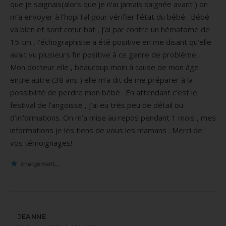
que je saignais(alors que je n’ai jamais saignée avant ) on
m’a envoyer à l’hopiTal pour vérifier l’état du bébé . Bébé
va bien et sont cœur bat , j’ai par contre un hématome de
15 cm , l’échographiste a été positive en me disant qu’elle
avait vu plusieurs fin positive à ce genre de problème .
Mon docteur elle , beaucoup moin à cause de mon âge
entre autre (38 ans ) elle m’a dit de me préparer à la
possibilité de perdre mon bébé . En attendant c’est le
festival de l’angoisse , j’ai eu très peu de détail ou
d’informations. On m’a mise au repos pendant 1 mois , mes
informations je les tiens de vous les mamans . Merci de
vos témoignages!
chargement…
JEANNE