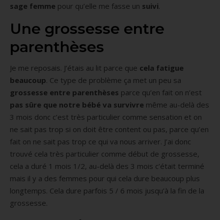
sage femme
pour qu’elle me fasse un
suivi
.
Une grossesse entre
parenthèses
Je me reposais. J’étais au lit parce que
cela fatigue
beaucoup
. Ce type de problème ça met un peu sa
grossesse entre parenthèses
parce qu’en fait on n’est
pas sûre que notre bébé va survivre
même au-delà des
3 mois donc c’est très particulier comme sensation et on
ne sait pas trop si on doit être content ou pas, parce qu’en
fait on ne sait pas trop ce qui va nous arriver. J’ai donc
trouvé cela très particulier comme début de grossesse,
cela a duré 1 mois 1/2, au-delà des 3 mois c’était terminé
mais il y a des femmes pour qui cela dure beaucoup plus
longtemps. Cela dure parfois 5 / 6 mois jusqu’à la fin de la
grossesse.