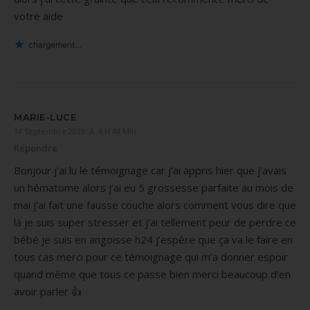
votre aide
chargement…
MARIE-LUCE
14 Septembre 2023 À 6 H 44 Min
Répondre
Bonjour j’ai lu le témoignage car j’ai appris hier que j’avais
un hématome alors j’ai eu 5 grossesse parfaite au mois de
mai j’ai fait une fausse couche alors comment vous dire que
là je suis super stresser et j’ai tellement peur de perdre ce
bébé je suis en angoisse h24 j’espère que ça va le faire en
tous cas merci pour ce témoignage qui m’a donner espoir
quand même que tous ce passe bien merci beaucoup d’en
avoir parler 👍