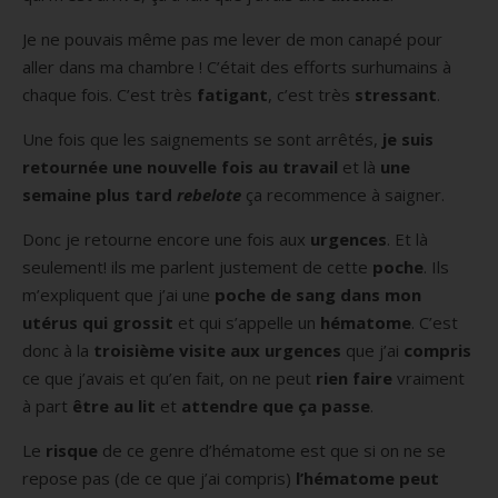
Je ne pouvais même pas me lever de mon canapé pour
aller dans ma chambre ! C’était des efforts surhumains à
chaque fois. C’est très
fatigant
, c’est très
stressant
.
Une fois que les saignements se sont arrêtés,
je suis
retournée une nouvelle fois au travail
et là
une
semaine plus tard
rebelote
ça recommence à saigner.
Donc je retourne encore une fois aux
urgences
. Et là
seulement! ils me parlent justement de cette
poche
. Ils
m’expliquent que j’ai une
poche de sang dans mon
utérus qui grossit
et qui s’appelle un
hématome
. C’est
donc à la
troisième visite aux urgences
que j’ai
compris
ce que j’avais et qu’en fait, on ne peut
rien faire
vraiment
à part
être au lit
et
attendre que ça passe
.
Le
risque
de ce genre d’hématome est que si on ne se
repose pas (de ce que j’ai compris)
l’hématome peut